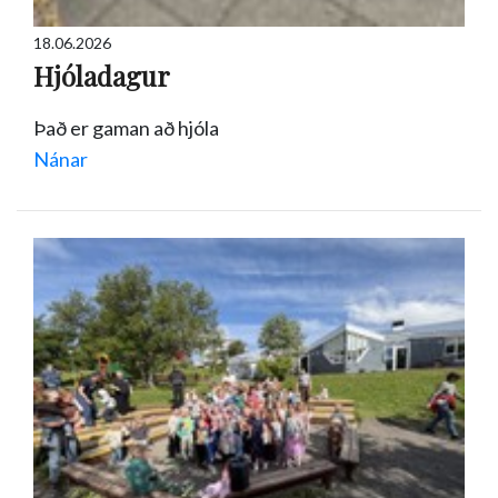
18.06.2026
Hjóladagur
Það er gaman að hjóla
Nánar