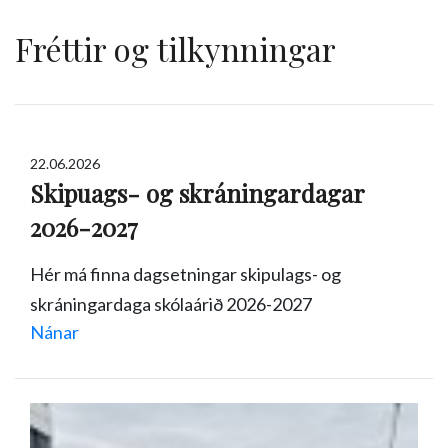
Fréttir og tilkynningar
22.06.2026
Skipuags- og skráningardagar
2026-2027
Hér má finna dagsetningar skipulags- og
skráningardaga skólaárið 2026-2027
Nánar