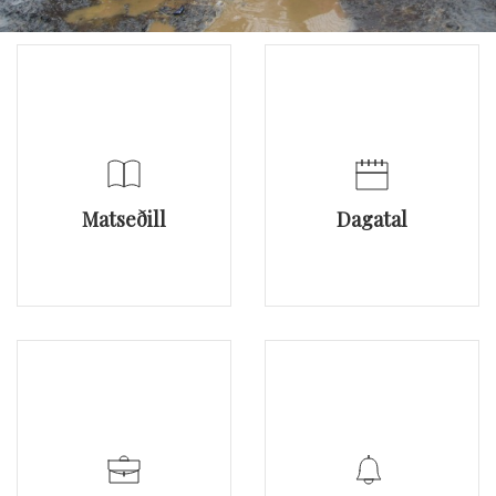
Matseðill
Dagatal