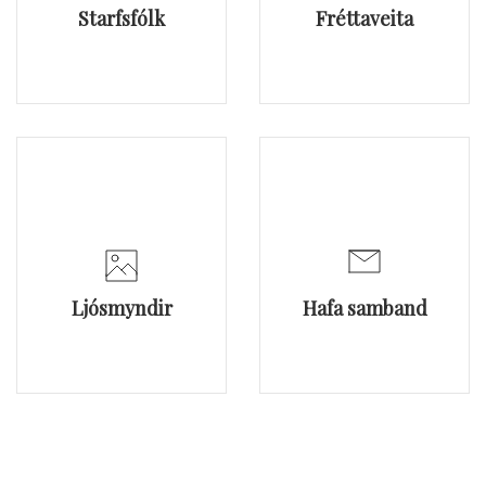
Starfsfólk
Fréttaveita
Ljósmyndir
Hafa samband