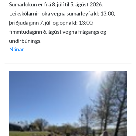
Sumarlokun er frá 8. júlí til 5. ágúst 2026.
Leikskólarnir loka vegna sumarleyfa kl: 13:00,
þriðjudaginn 7. júlí og opna kl: 13:00,
fimmtudaginn 6. ágúst vegna frágangs og
undirbúnings.
Nánar