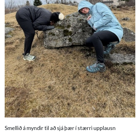
Smellið á myndir til að sjá þær í stærri upplausn